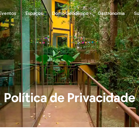
Eventos
Espaços
Domo Geodésico
Gastronomia
Su
Política de Privacidade