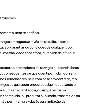
terrupções.
omento, sem te notificar.
erviços entregues através do site são, exceto
ação, garantias ou condições de qualquer tipo,
uma finalidade específica, durabilidade, título, e
rnecedores, prestadores de serviços ou licenciadores
s ou consequentes de qualquer tipo, incluindo, sem
danos semelhantes, seja com base em contrato, ato
serviços ou quaisquer produtos adquiridos usando o
ndo, mas não limitado a, quaisquer erros ou
er conteúdo (ou produto) publicado, transmitido ou
s não permitem a exclusão ou a limitação de