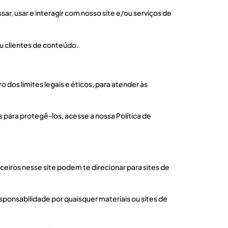
r, usar e interagir com nosso site e/ou serviços de
ou clientes de conteúdo.
dos limites legais e éticos, para atender às
ara protegê-los, acesse a nossa Política de
rceiros nesse site podem te direcionar para sites de
ponsabilidade por quaisquer materiais ou sites de