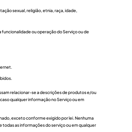
tação sexual, religião, etnia, raça, idade,
ar a funcionalidade ou operação do Serviço ou de
ternet.
ibidos.
ssam relacionar-se a descrições de produtos e/ou
es caso qualquer informação no Serviço ou em
onado, exceto conforme exigido por lei. Nenhuma
 que todas as informações do serviço ou em qualquer