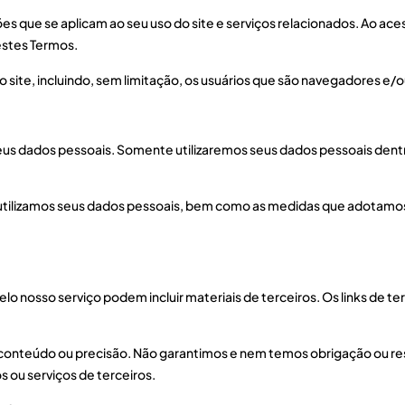
que se aplicam ao seu uso do site e serviços relacionados. Ao acessa
estes Termos.
o site, incluindo, sem limitação, os usuários que são navegadores e/
us dados pessoais. Somente utilizaremos seus dados pessoais dentro 
tilizamos seus dados pessoais, bem como as medidas que adotamos p
o nosso serviço podem incluir materiais de terceiros. Os links de te
 conteúdo ou precisão. Não garantimos e nem temos obrigação ou res
s ou serviços de terceiros.