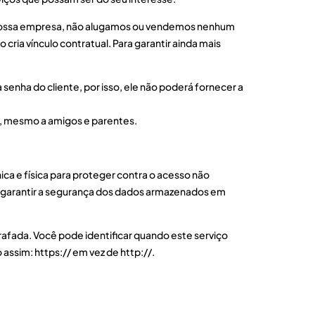
e nossa empresa, não alugamos ou vendemos nenhum
ria vínculo contratual. Para garantir ainda mais
nha do cliente, por isso, ele não poderá fornecer a
, mesmo a amigos e parentes.
a e física para proteger contra o acesso não
a garantir a segurança dos dados armazenados em
grafada. Você pode identificar quando este serviço
assim: https:// em vez de http://.