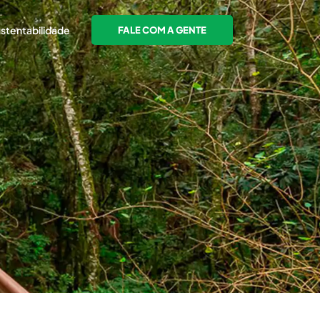
stentabilidade
FALE COM A GENTE