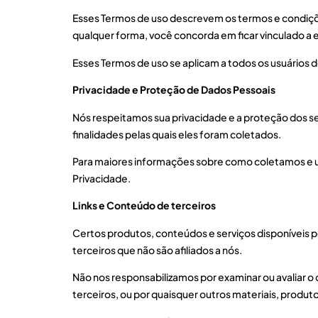
Esses Termos de uso descrevem os termos e condições 
qualquer forma, você concorda em ficar vinculado a 
Esses Termos de uso se aplicam a todos os usuários d
Privacidade e Proteção de Dados Pessoais
Nós respeitamos sua privacidade e a proteção dos se
finalidades pelas quais eles foram coletados.
Para maiores informações sobre como coletamos e u
Privacidade.
Links e Conteúdo de terceiros
Certos produtos, conteúdos e serviços disponíveis pel
terceiros que não são afiliados a nós.
Não nos responsabilizamos por examinar ou avaliar o
terceiros, ou por quaisquer outros materiais, produto