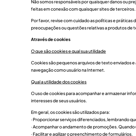
Não somos responsáveis por quaisquer danos ou prej
feitas em conexão com quaisquer sites de terceiros.
Por favor, revise com cuidado as políticas e prática
preocupações ou questões relativas a produtos de te
Através de cookies
O que são cookies e qual sua utilidade
Cookies são pequenos arquivos de texto enviados e
navegação como usuário na Internet.
Qual a utilidade dos cookies
O uso de cookies para acompanhar e armazenar inform
interesses de seus usuários.
Em geral, os cookies são utilizados para:
· Proporcionar serviços diferenciados, lembrando qu
· Acompanhar o andamento de promoções. Quando um
· Facilitar e agilizar o preenchimento de formulários.