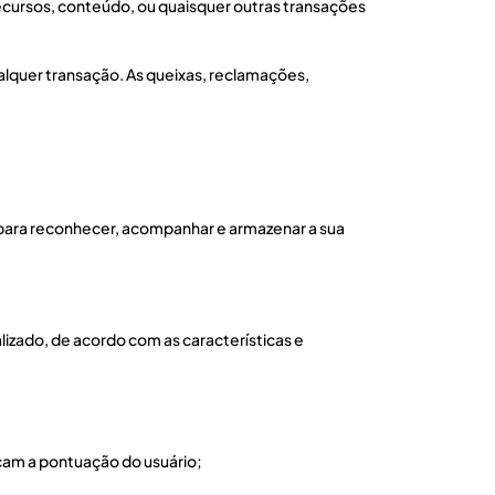
ecursos, conteúdo, ou quaisquer outras transações
ualquer transação. As queixas, reclamações,
para reconhecer, acompanhar e armazenar a sua
izado, de acordo com as características e
am a pontuação do usuário;