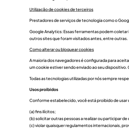
Utilização de cookies de terceiros
Prestadores de serviços de tecnologia como o Google 
Google Analytics: Essas ferramentas podem coletar in
outros sites que foram visitados antes, entre outras.
Como alterar ou bloquear cookies
A maioria dos navegadores é configurada para aceit
um cookie estiver sendo enviado ao seu dispositivo. 
Todas as tecnologias utilizadas por nós sempre respe
Usos proibidos
Conforme estabelecido, você está proibido de usar o
(a) fins ilícitos;
(b) solicitar outras pessoas a realizar ou participar de 
(c) violar quaisquer regulamentos internacionais, prov