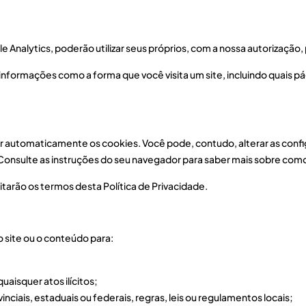
Analytics, poderão utilizar seus próprios, com a nossa autorização, 
formações como a forma que você visita um site, incluindo quais pág
ar automaticamente os cookies. Você pode, contudo, alterar as conf
Consulte as instruções do seu navegador para saber mais sobre como 
itarão os termos desta Política de Privacidade.
 site ou o conteúdo para:
quaisquer atos ilícitos;
inciais, estaduais ou federais, regras, leis ou regulamentos locais;