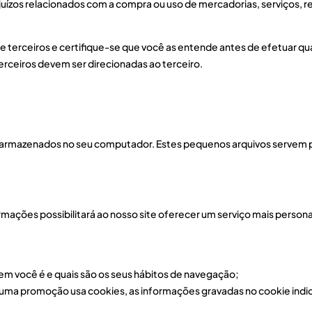
uízos relacionados com a compra ou uso de mercadorias, serviços, r
s de terceiros e certifique-se que você as entende antes de efetuar q
rceiros devem ser direcionadas ao terceiro.
 armazenados no seu computador. Estes pequenos arquivos servem 
ações possibilitará ao nosso site oferecer um serviço mais personal
em você é e quais são os seus hábitos de navegação;
a promoção usa cookies, as informações gravadas no cookie indic